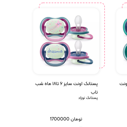
ونت
پستانک اونت سایز ۶ تا۱۸ ماه شب
تاب
پستانک نوزاد
تومان
1700000