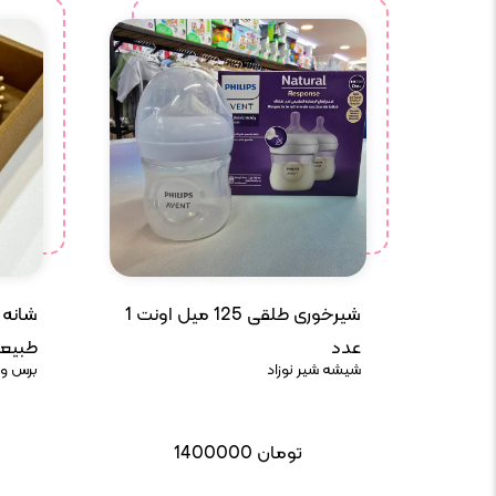
شیرخوری طلقی 125 میل اونت 1
شانه 
عدد
طبیع
شیشه شیر نوزاد
برس و 
تومان
1400000