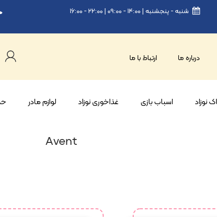
شنبه - پنجشنبه | ۱۴:۰۰ - ۰۹:۰۰ | ۲۲:۰۰ - ۱۶:۰۰
درباره ما
ارتباط با ما
 نوزاد
اسباب بازی
غذاخوری نوزاد
لوازم مادر
حم
Avent