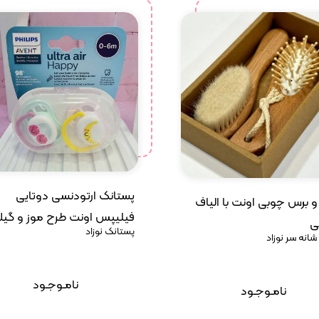
پستانک ارتودنسی دوتایی
و برس چوبی اونت با الیاف
فیلیپس اونت طرح موز و گی
ی
پستانک نوزاد
شانه سر نوزاد
نامـوجـود
نامـوجـود