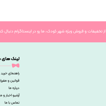
 از تخفیفات و فروش ویژه شهر کودک، ما رو در اینستاگرام دنبال کن
لینک های م
راهنمای خرید
قوانین و مقررا
درباره ما
آرشیو اخبار و م
تماس با ما