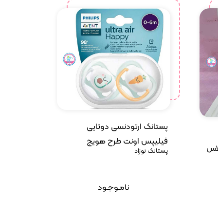
پستانک ارتودنسی دوتایی
فیلیپس اونت طرح هویج
لاس
پستانک نوزاد
نامـوجـود