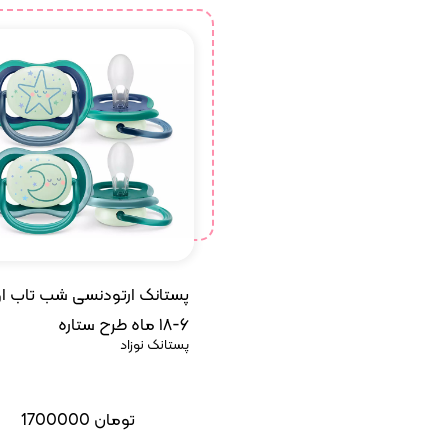
پستانک ارتودنسی شب تاب ا
۶-۱۸ ماه طرح ستاره
پستانک نوزاد
تومان
1700000