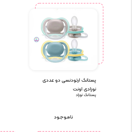
پستانک ارتودنسی دو عددی
نوزادی اونت
پستانک نوزاد
نامـوجـود