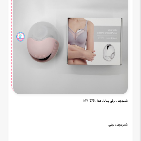
شیردوش برقی پرتابل مدل MY-375
شیردوش برقی