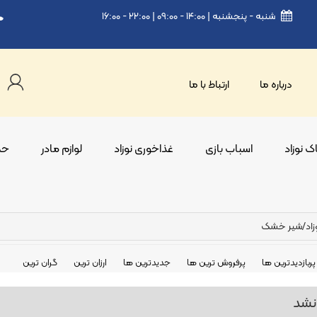
شنبه - پنجشنبه | ۱۴:۰۰ - ۰۹:۰۰ | ۲۲:۰۰ - ۱۶:۰۰
درباره ما
ارتباط با ما
 نوزاد
اسباب بازی
غذاخوری نوزاد
لوازم مادر
حم
اد
/
شیر خشک
پربازدیدترین ها
پرفروش ترین ها
جدیدترین ها
ارزان ترین
گران ترین
نشد