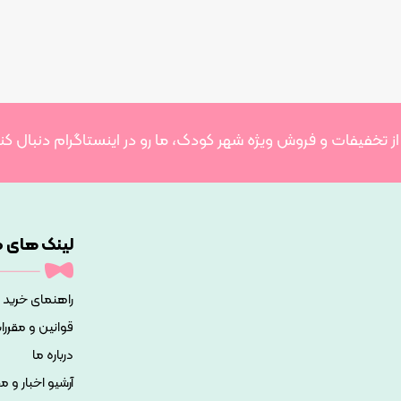
 از تخفیفات و فروش ویژه شهر کودک، ما رو در اینستاگرام دنبال کن
لینک های م
راهنمای خرید
قوانین و مقررا
درباره ما
آرشیو اخبار و م