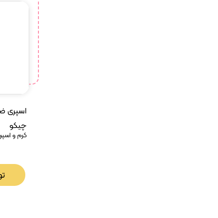
اسپری ض
چیکو
کرم و اسپ
تو