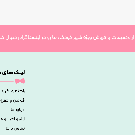
 از تخفیفات و فروش ویژه شهر کودک، ما رو در اینستاگرام دنبال کن
لینک های م
راهنمای خرید
قوانین و مقررا
درباره ما
آرشیو اخبار و م
تماس با ما