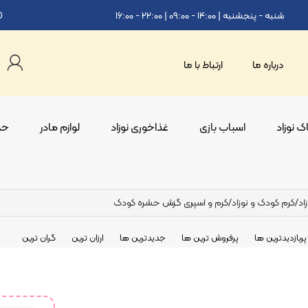
شنبه - پنجشنبه | ۱۴:۰۰ - ۰۹:۰۰ | ۲۲:۰۰ - ۱۶:۰۰
0
درباره ما
ارتباط با ما
 نوزاد
اسباب بازی
غذاخوری نوزاد
لوازم مادر
حم
اد
/
کرم کودک و نوزاد
/
کرم و اسپری گزش حشره کودک
پربازدیدترین ها
پرفروش ترین ها
جدیدترین ها
ارزان ترین
گران ترین