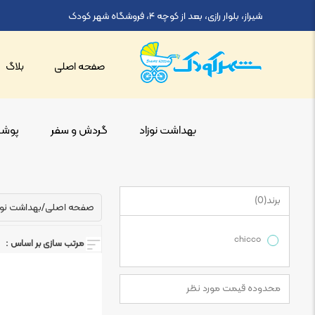
شیراز، بلوار رازی، بعد از کوچه ۴، فروشگاه شهر کودک
صفحه اصلی
بلاگ
بهداشت نوزاد
گردش و سفر
پوشاک
برند
)
0
(
صفحه اصلی
/
بهداشت نوز
chicco
مرتب سازی بر اساس :
محدوده قیمت مورد نظر