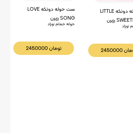
ست حوله دوتکه LOVE
ست حوله دوتکه LITTLE
SONG رزبرن
SWE رزبرن
حوله حمام نوزاد
نوزاد
تومان
2450000
مان
2450000