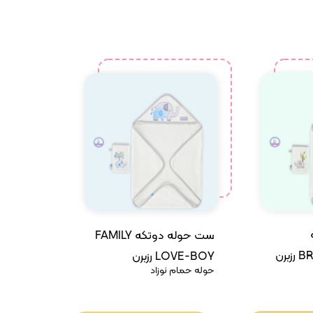
ست حوله دوتکه FAMILY
رن
LOVE-BOY رزبرن
حوله حمام نوزاد