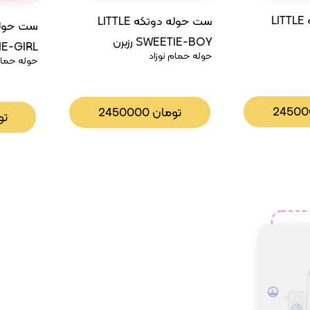
ست حوله دوتکه LITTLE
ست حوله دوتکه LITTLE
SWEETIE-BOY رزبرن
ETIE-GIRL
حوله حمام نوزاد
حوله حمام 
2450
تومان
2450000
تو