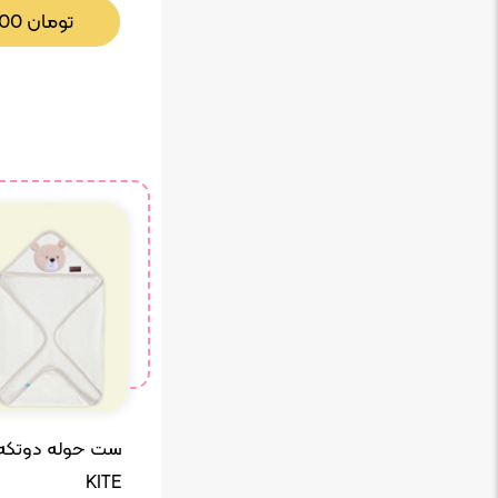
تومان
000
KITE