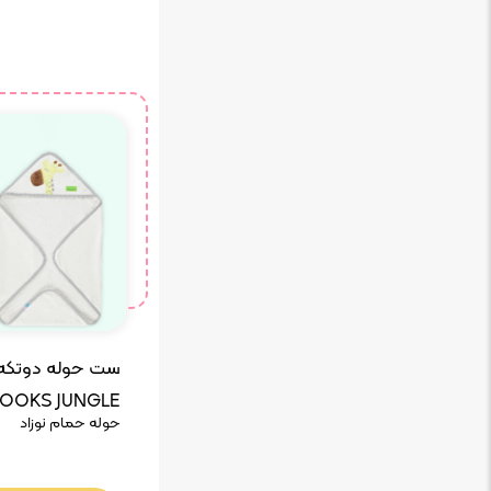
ست حوله دوتکه
BROOKS JUNGLE رزب
حوله حمام نوزاد