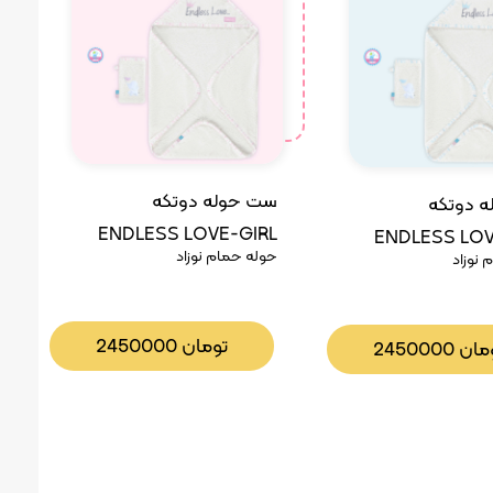
ست حوله دوتکه
 دوتکه
ENDLESS LOVE-GIRL
ENDLESS LO
حوله حمام نوزاد
نوزاد
رزبرن
تومان
2450000
مان
2450000