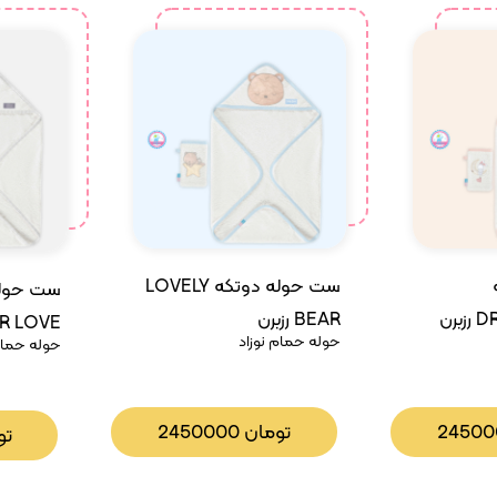
ست حوله دوتکه LOVELY
ست حوله
BEAR رزبرن
رن
EVER LOVE
حوله حمام نوزاد
حوله حمام 
تومان
2450000
2450
تو