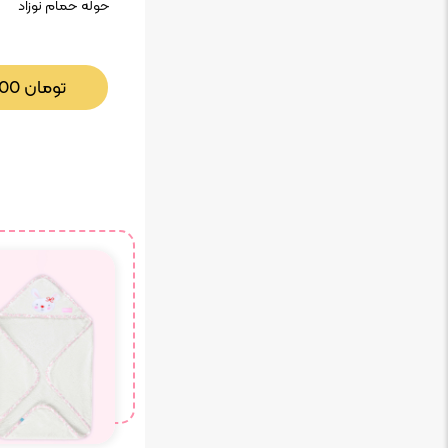
حوله حمام نوزاد
تومان
000