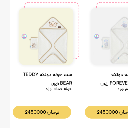
ست حوله دوتکه TEDDY
 دوتکه
BEAR رزبرن
FOR رزبرن
حوله حمام نوزاد
نوزاد
تومان
2450000
مان
2450000