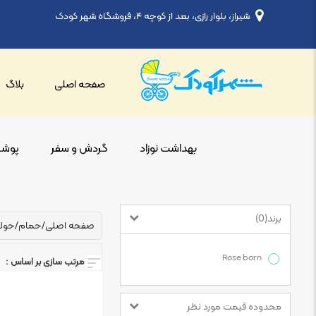
شیراز، بلوار رازی، بعد از کوچه ۴، فروشگاه شهر کودک
صفحه اصلی
بلاگ
بهداشت نوزاد
گردش و سفر
پوشاک
برند
)
0
(
صفحه اصلی
/
حمام
/
حوله
Rose born
مرتب سازی بر اساس :
محدوده قیمت مورد نظر