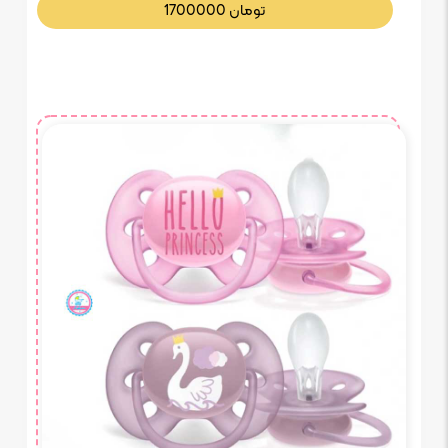
تومان
1700000