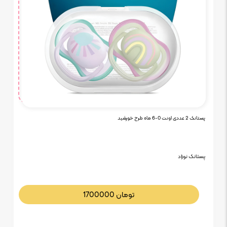
پستانک 2 عددی اونت 0-6 ماه طرح خورشید
پستانک نوزاد
تومان
1700000