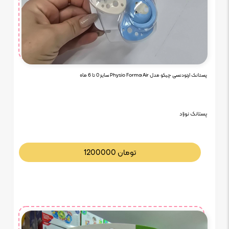
پستانک ارتودنسی چیکو مدل Physio Forma Air سایز 0 تا 6 ماه
پستانک نوزاد
تومان
1200000