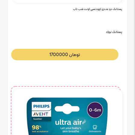
پستانک دو عددی ارتودنسی اونت شب تاب
پستانک نوزاد
تومان
1700000