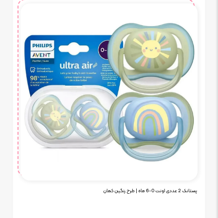
پستانک 2 عددی اونت 0-6 ماه | طرح رنگین کمان