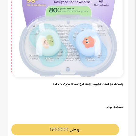
پستانک دو عددی فیلیپس اونت طرح پسرانه سایز 0 تا 2 ماه
پستانک نوزاد
تومان
1700000