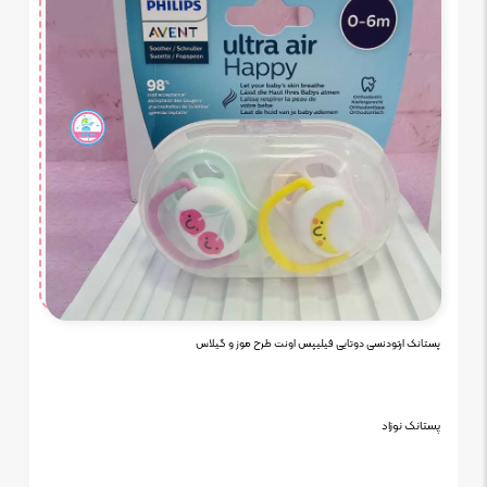
پستانک ارتودنسی دوتایی فیلیپس اونت طرح موز و گیلاس
پستانک نوزاد