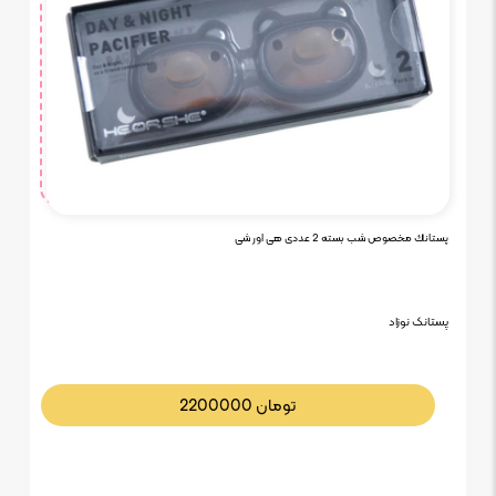
پستانك مخصوص شب بسته 2 عددی هی اور شی
پستانک نوزاد
تومان
2200000