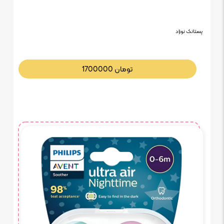
پستانک نوزاد
تومان
1700000