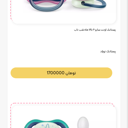
پستانک اونت سایز ۶ تا۱۸ ماه شب تاب
پستانک نوزاد
تومان
1700000