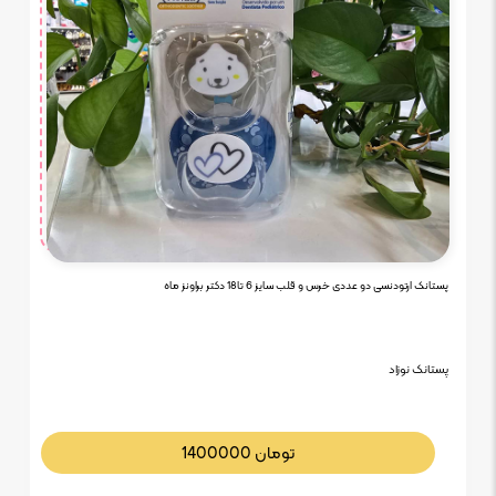
پستانک ارتودنسی دو عددی خرس و قلب سایز 6 تا18 دکتر براونز ماه
پستانک نوزاد
تومان
1400000