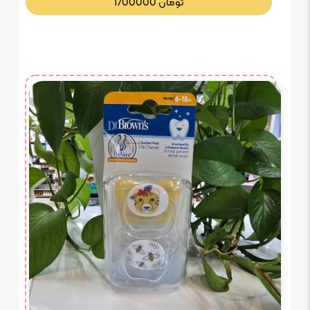
تومان
1700000