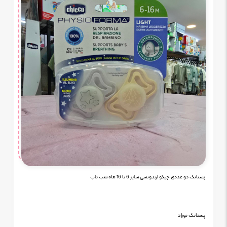
پستانک دو عددی چیکو ارتدونسی سایز 6 تا 16 ماه شب تاب
پستانک نوزاد