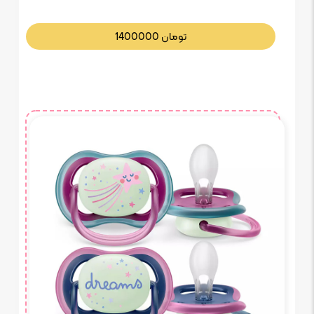
تومان
1400000