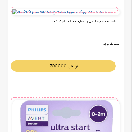
پستانک دو عددی فیلیپس اونت طرح دخترانه سایز 0تا2 ماه
پستانک نوزاد
تومان
1700000