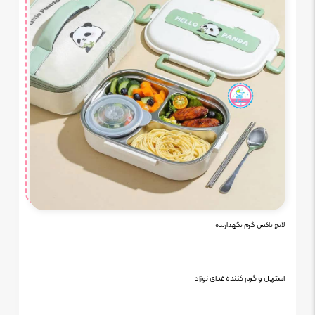
لانچ باکس گرم نگهدارنده
استریل و گرم کننده غذای نوزاد