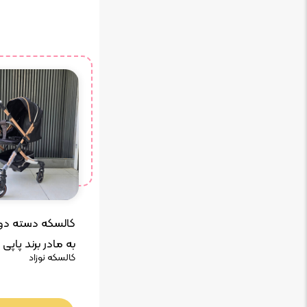
کالسکه دسته دو
به مادر برند پاپی 
کالسکه نوزاد
D9