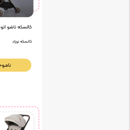
کالسکه تاشو اتومات
کالسکه نوزاد
نامـوج