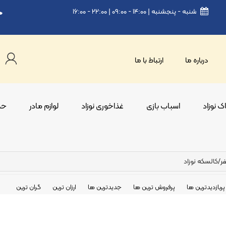
شنبه - پنجشنبه | ۱۴:۰۰ - ۰۹:۰۰ | ۲۲:۰۰ - ۱۶:۰۰
درباره ما
ارتباط با ما
 نوزاد
اسباب بازی
غذاخوری نوزاد
لوازم مادر
حم
ر
/
کالسکه نوزاد
پربازدیدترین ها
پرفروش ترین ها
جدیدترین ها
ارزان ترین
گران ترین