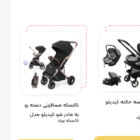
ه حالته کیدیلو
کالسکه مسافرتی دسته رو
به مادر شو کیدیلو مدل
اد
کالسکه نوزاد
۶۵۳۰ پرو