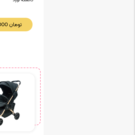
کالسکه نوزاد
تومان
000