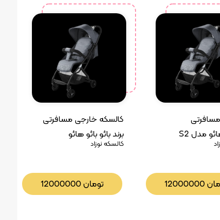
مسافرتی
کالسکه خارجی مسافرتی
ائو مدل S2
برند بائو بائو هائو
اد
کالسکه نوزاد
مان
12000000
تومان
12000000