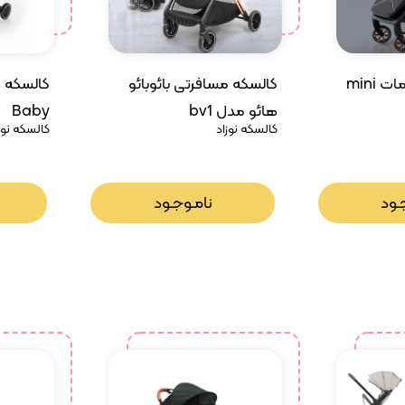
 mini
کالسکه مسافرتی بائوبائو
هائو‌ مدل bv1
Baby
کالسکه نوزاد
کالسکه نوز
ـود
نامـوجـود