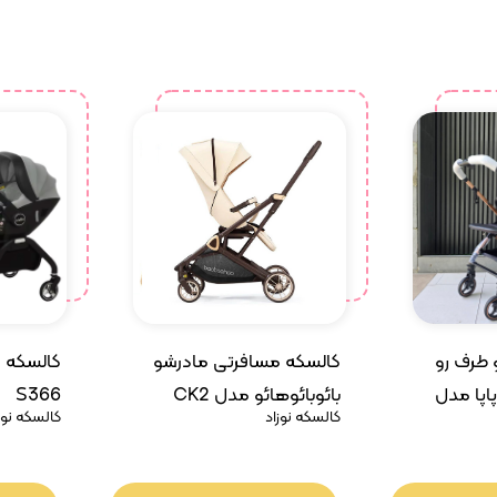
 طرف رو
کالسکه مسافرتی مادرشو
کالسکه س
پاپا مدل
بائوبائوهائو مدل CK2
S366
کالسکه نوزاد
کالسکه نوز