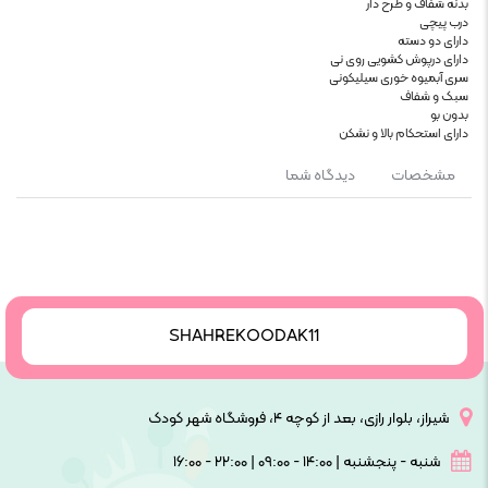
بدنه شفاف و طرح دار
درب پیچی
دارای دو دسته
دارای درپوش کشویی روی نی
سری آبمیوه خوری سیلیکونی
سبک و شفاف
بدون بو
دارای استحکام بالا و نشکن
مشخصات
دیدگاه شما
SHAHREKOODAK11
شیراز، بلوار رازی، بعد از کوچه ۴، فروشگاه شهر کودک
شنبه - پنجشنبه | ۱۴:۰۰ - ۰۹:۰۰ | ۲۲:۰۰ - ۱۶:۰۰