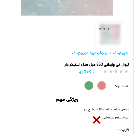
شهر کودک
/
لیوان آب میوه خوری کودک
لیوان نی وارداتی 250 میل مدل استیکر دار
0
از
0
رای
انتخاب رنگ
ویژگی مهم
جنس بدنه : بدنه شفاف و طرح دار
مواد مضر شیمیایی:
قابلیت :