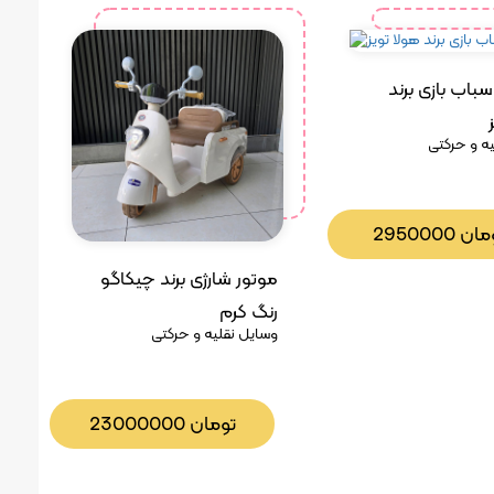
اسباب بازی برند
ه و حرکتی
مان
2950000
موتور شارژی برند چیکاگو
رنگ کرم
وسایل نقلیه و حرکتی
تومان
23000000