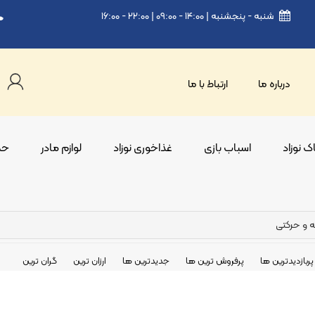
شنبه - پنجشنبه | ۱۴:۰۰ - ۰۹:۰۰ | ۲۲:۰۰ - ۱۶:۰۰
درباره ما
ارتباط با ما
 نوزاد
اسباب بازی
غذاخوری نوزاد
لوازم مادر
حم
ه و حرکتی
پربازدیدترین ها
پرفروش ترین ها
جدیدترین ها
ارزان ترین
گران ترین