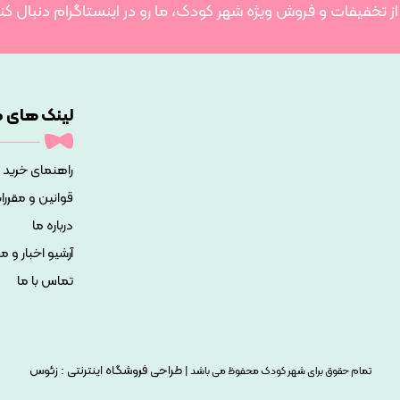
 از تخفیفات و فروش ویژه شهر کودک، ما رو در اینستاگرام دنبال کن
لینک های م
راهنمای خرید
قوانین و مقررا
درباره ما
آرشیو اخبار و م
تماس با ما
طراحی فروشگاه اینترنتی :
زئوس
تمام حقوق برای شهر کودک محفوظ می باشد |