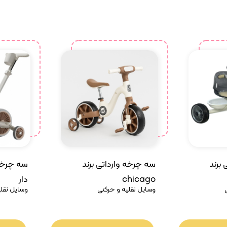
برند
سه چرخه وارداتی برند
سه چرخه
chicago
دار
وسایل نقلیه و حرکتی
وسایل نقلی