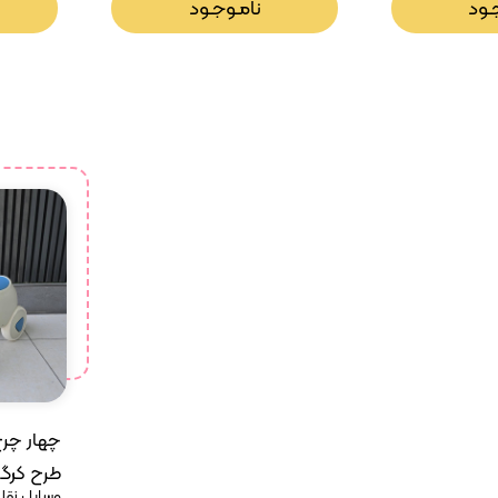
ـود
نامـوجـود
چهار چرخ
طرح کرگ
وسایل نقلی